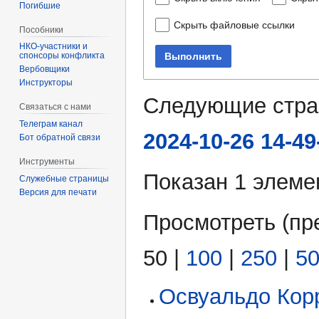
Погибшие
Скрыть файловые ссылки
Пособники
Выполнить
спонсоры конфликта
‏‎Вербовщики
Инструкторы
Следующие стра
Связаться с нами
Телеграм канал
2024-10-26 14-49-
Бот обратной связи
Инструменты
Показан 1 элеме
Служебные страницы
Версия для печати
Просмотреть (
пр
50
|
100
|
250
|
5
Освуальдо Кор