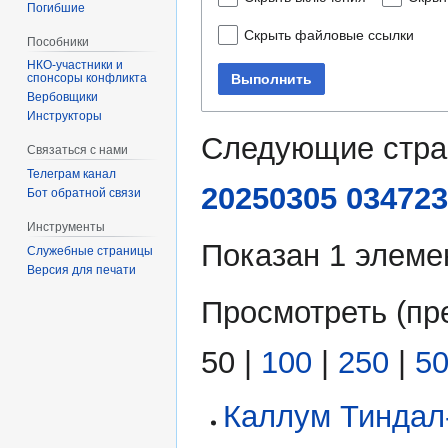
Погибшие
Скрыть файловые ссылки
Пособники
Выполнить
спонсоры конфликта
‏‎Вербовщики
Инструкторы
Следующие стра
Связаться с нами
Телеграм канал
20250305 034723
Бот обратной связи
Инструменты
Показан 1 элеме
Служебные страницы
Версия для печати
Просмотреть (
пр
50
|
100
|
250
|
5
Каллум Тиндал