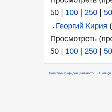
50
|
100
|
250
|
5
Георгий Кирия
(
Просмотреть (
пр
50
|
100
|
250
|
5
Политика конфиденциальности
О Foreign