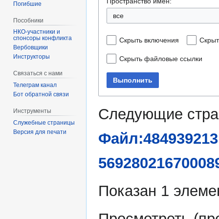
Пространство имён:
Погибшие
все
Пособники
спонсоры конфликта
Скрыть включения
Скрыт
‏‎Вербовщики
Инструкторы
Скрыть файловые ссылки
Связаться с нами
Выполнить
Телеграм канал
Бот обратной связи
Следующие стра
Инструменты
Служебные страницы
Версия для печати
Файл:484939213
569280216700089
Показан 1 элеме
Просмотреть (
пр