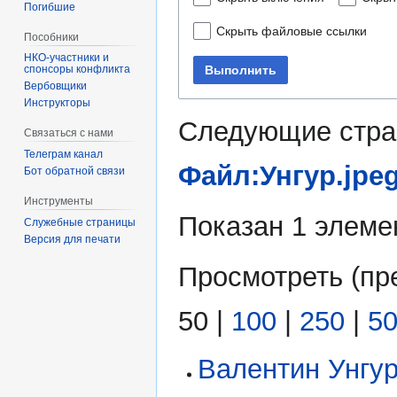
Погибшие
Скрыть файловые ссылки
Пособники
Выполнить
спонсоры конфликта
‏‎Вербовщики
Инструкторы
Следующие стра
Связаться с нами
Телеграм канал
Файл:Унгур.jpe
Бот обратной связи
Инструменты
Показан 1 элеме
Служебные страницы
Версия для печати
Просмотреть (
пр
50
|
100
|
250
|
5
Валентин Унгу