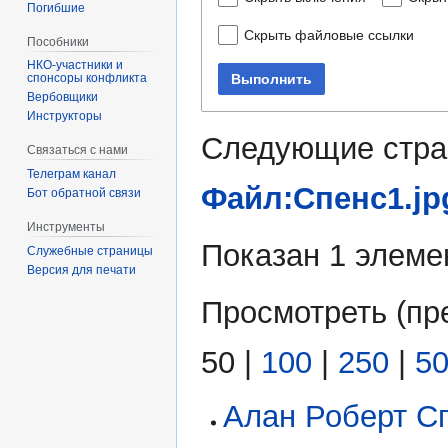
Погибшие
Скрыть файловые ссылки
Пособники
Выполнить
спонсоры конфликта
‏‎Вербовщики
Инструкторы
Следующие стра
Связаться с нами
Телеграм канал
Файл:Спенс1.jp
Бот обратной связи
Инструменты
Показан 1 элеме
Служебные страницы
Версия для печати
Просмотреть (
пр
50
|
100
|
250
|
5
Алан Роберт С