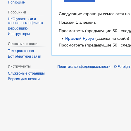
Погибшие
Пособники
Следующие страницы ссылаются на
Показан 1 элемент.
спонсоры конфликта
‏‎Вербовщики
Просмотреть (
предыдущие 50
|
след
Инструкторы
Ираклий Руруа
(ссылка на файл) 
Связаться с нами
Просмотреть (
предыдущие 50
|
след
Телеграм канал
Бот обратной связи
Инструменты
Политика конфиденциальности
О Foreign
Служебные страницы
Версия для печати