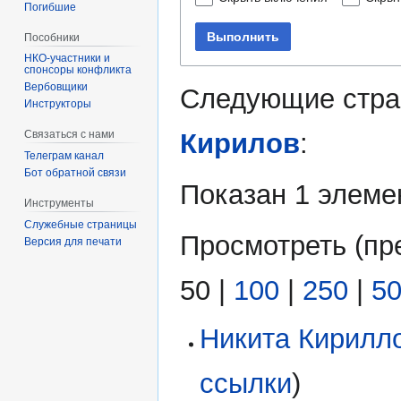
Погибшие
Выполнить
Пособники
спонсоры конфликта
‏‎Вербовщики
Следующие стра
Инструкторы
Кирилов
:
Связаться с нами
Телеграм канал
Бот обратной связи
Показан 1 элеме
Инструменты
Служебные страницы
Просмотреть (
пр
Версия для печати
50
|
100
|
250
|
5
Никита Кирилл
ссылки
)