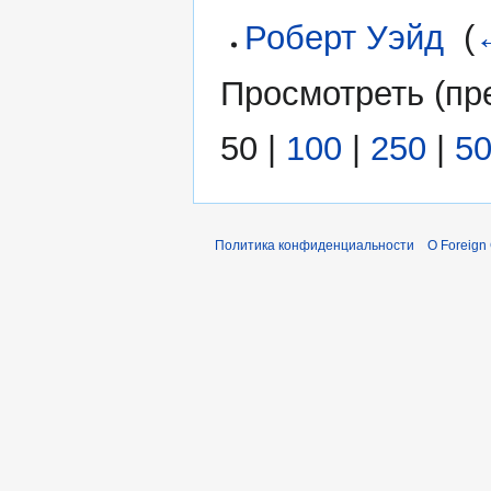
Роберт Уэйд
‎
(
Просмотреть (
пр
50
|
100
|
250
|
5
Политика конфиденциальности
О Foreign