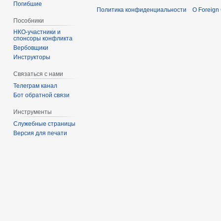
Погибшие
Политика конфиденциальности
О Foreign
Пособники
спонсоры конфликта
‏‎Вербовщики
Инструкторы
Связаться с нами
Телеграм канал
Бот обратной связи
Инструменты
Служебные страницы
Версия для печати