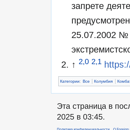
запрете деят
предусмотрен
25.07.2002 №
экстремистск
2,0
2,1
↑
https:
Категории
:
Все
Колумбия
Комба
Эта страница в пос
2025 в 03:45.
Политика конфиденциальности
О Foreign