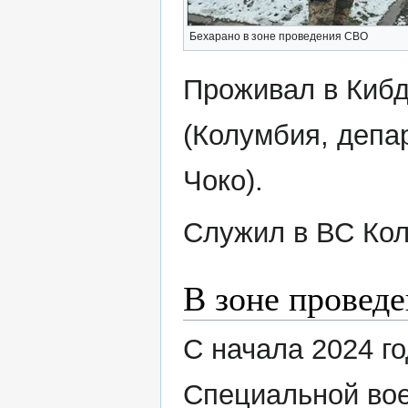
Бехарано в зоне проведения СВО
Проживал в Киб
(Колумбия, депа
Чоко).
Служил в ВС Ко
В зоне провед
С начала 2024 г
Специальной вое