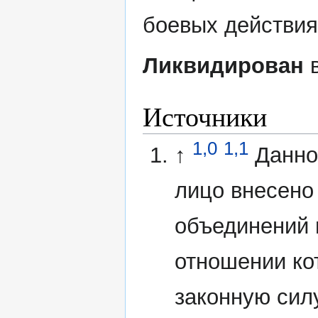
боевых действия
Ликвидирован
в
Источники
1,0
1,1
↑
Данно
лицо внесено
объединений 
отношении ко
законную сил