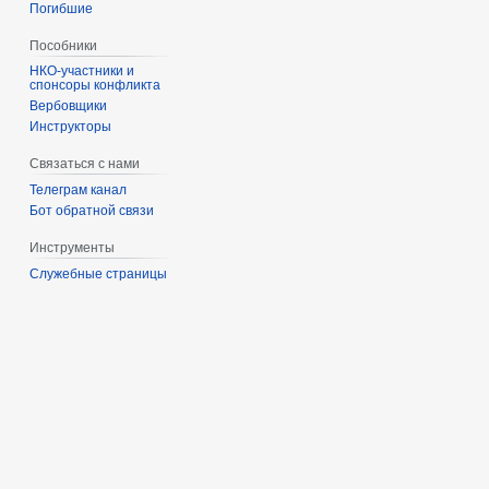
Погибшие
Пособники
спонсоры конфликта
‏‎Вербовщики
Инструкторы
Связаться с нами
Телеграм канал
Бот обратной связи
Инструменты
Служебные страницы