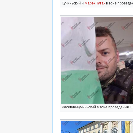
Кучиньский и
Марек Тутак
в зоне проведе
Расевич-Кучиньский в зоне проведения 