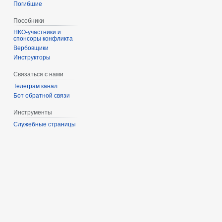
Погибшие
Пособники
спонсоры конфликта
‏‎Вербовщики
Инструкторы
Связаться с нами
Телеграм канал
Бот обратной связи
Инструменты
Служебные страницы