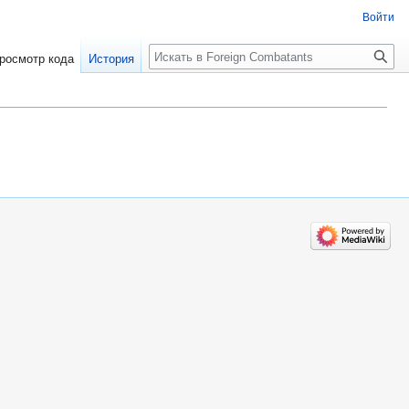
Войти
росмотр кода
История