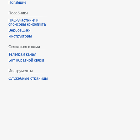
Погибшие
Пособники
спонсоры конфликта
‏‎Вербовщики
Инструкторы
Связаться с нами
Телеграм канал
Бот обратной связи
Инструменты
Служебные страницы