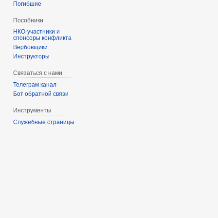
Погибшие
Пособники
спонсоры конфликта
‏‎Вербовщики
Инструкторы
Связаться с нами
Телеграм канал
Бот обратной связи
Инструменты
Служебные страницы