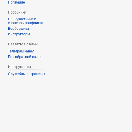
Погибшие
Пособники
спонсоры конфликта
‏‎Вербовщики
Инструкторы
Связаться с нами
Телеграм канал
Бот обратной связи
Инструменты
Служебные страницы