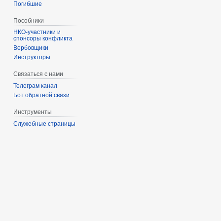
Погибшие
Пособники
спонсоры конфликта
‏‎Вербовщики
Инструкторы
Связаться с нами
Телеграм канал
Бот обратной связи
Инструменты
Служебные страницы