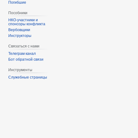
Погибшие
Пособники
спонсоры конфликта
‏‎Вербовщики
Инструкторы
Связаться с нами
Телеграм канал
Бот обратной связи
Инструменты
Служебные страницы