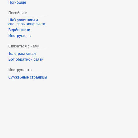
Погибшие
Пособники
спонсоры конфликта
‏‎Вербовщики
Инструкторы
Связаться с нами
Телеграм канал
Бот обратной связи
Инструменты
Служебные страницы