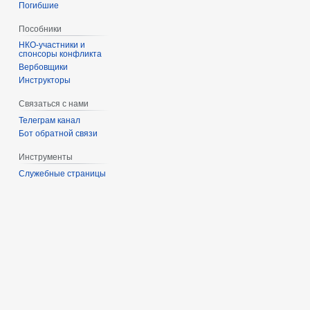
Погибшие
Пособники
спонсоры конфликта
‏‎Вербовщики
Инструкторы
Связаться с нами
Телеграм канал
Бот обратной связи
Инструменты
Служебные страницы