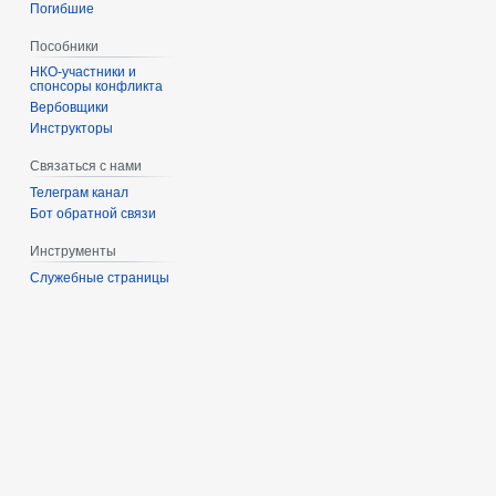
Погибшие
Пособники
спонсоры конфликта
‏‎Вербовщики
Инструкторы
Связаться с нами
Телеграм канал
Бот обратной связи
Инструменты
Служебные страницы