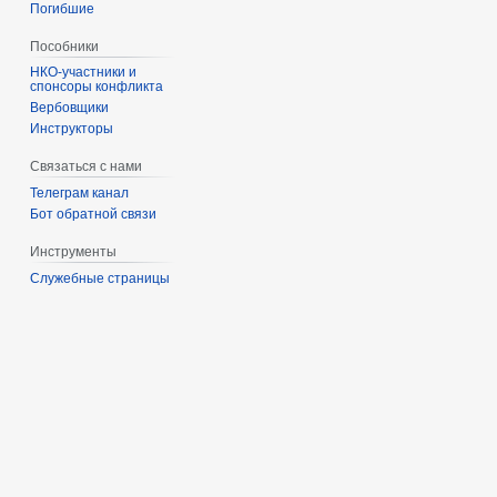
Погибшие
Пособники
спонсоры конфликта
‏‎Вербовщики
Инструкторы
Связаться с нами
Телеграм канал
Бот обратной связи
Инструменты
Служебные страницы