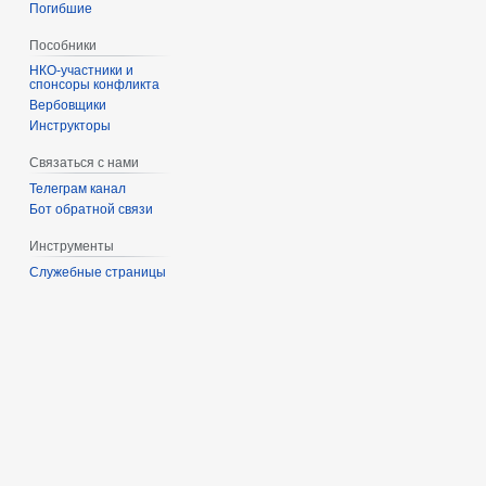
Погибшие
Пособники
спонсоры конфликта
‏‎Вербовщики
Инструкторы
Связаться с нами
Телеграм канал
Бот обратной связи
Инструменты
Служебные страницы