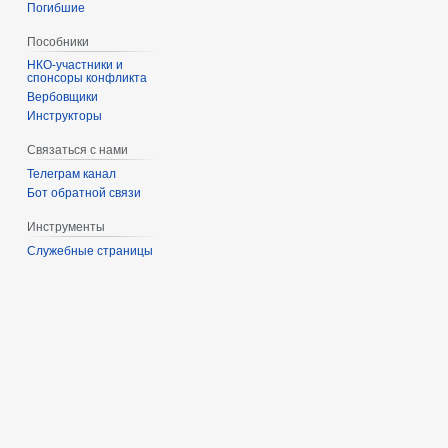
Погибшие
Пособники
спонсоры конфликта
‏‎Вербовщики
Инструкторы
Связаться с нами
Телеграм канал
Бот обратной связи
Инструменты
Служебные страницы