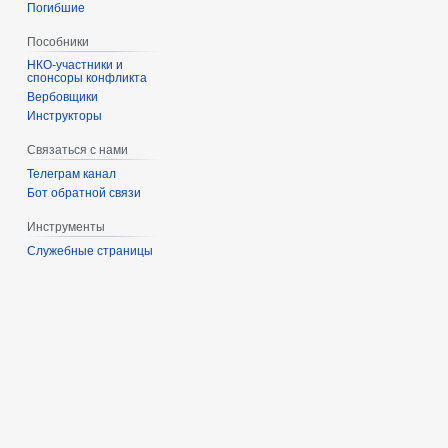
Погибшие
Пособники
спонсоры конфликта
‏‎Вербовщики
Инструкторы
Связаться с нами
Телеграм канал
Бот обратной связи
Инструменты
Служебные страницы