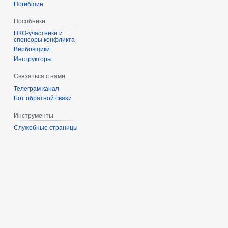
Погибшие
Пособники
спонсоры конфликта
‏‎Вербовщики
Инструкторы
Связаться с нами
Телеграм канал
Бот обратной связи
Инструменты
Служебные страницы