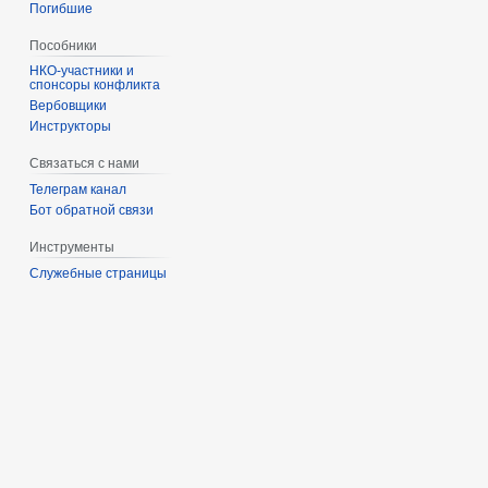
Погибшие
Пособники
спонсоры конфликта
‏‎Вербовщики
Инструкторы
Связаться с нами
Телеграм канал
Бот обратной связи
Инструменты
Служебные страницы