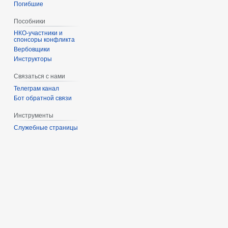
Погибшие
Пособники
спонсоры конфликта
‏‎Вербовщики
Инструкторы
Связаться с нами
Телеграм канал
Бот обратной связи
Инструменты
Служебные страницы