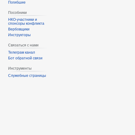
Погибшие
Пособники
спонсоры конфликта
‏‎Вербовщики
Инструкторы
Связаться с нами
Телеграм канал
Бот обратной связи
Инструменты
Служебные страницы