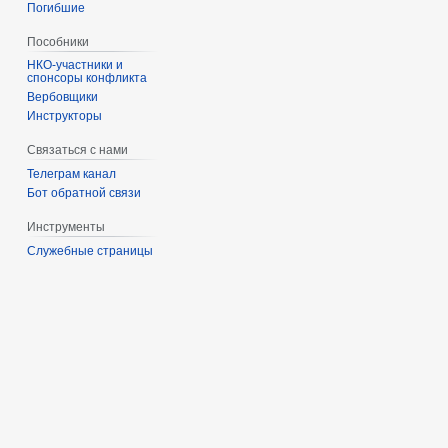
Погибшие
Пособники
спонсоры конфликта
‏‎Вербовщики
Инструкторы
Связаться с нами
Телеграм канал
Бот обратной связи
Инструменты
Служебные страницы