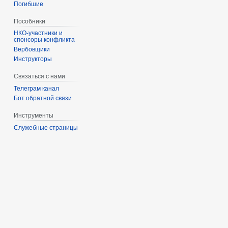
Погибшие
Пособники
спонсоры конфликта
‏‎Вербовщики
Инструкторы
Связаться с нами
Телеграм канал
Бот обратной связи
Инструменты
Служебные страницы