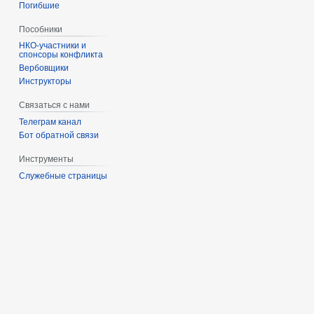
Погибшие
Пособники
спонсоры конфликта
‏‎Вербовщики
Инструкторы
Связаться с нами
Телеграм канал
Бот обратной связи
Инструменты
Служебные страницы