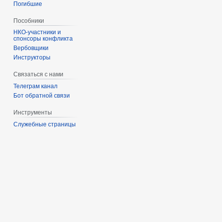
Погибшие
Пособники
спонсоры конфликта
‏‎Вербовщики
Инструкторы
Связаться с нами
Телеграм канал
Бот обратной связи
Инструменты
Служебные страницы