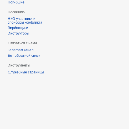
Погибшие
Пособники
спонсоры конфликта
‏‎Вербовщики
Инструкторы
Связаться с нами
Телеграм канал
Бот обратной связи
Инструменты
Служебные страницы