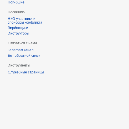
Погибшие
Пособники
спонсоры конфликта
‏‎Вербовщики
Инструкторы
Связаться с нами
Телеграм канал
Бот обратной связи
Инструменты
Служебные страницы