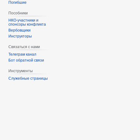
Погибшие
Пособники
спонсоры конфликта
‏‎Вербовщики
Инструкторы
Связаться с нами
Телеграм канал
Бот обратной связи
Инструменты
Служебные страницы