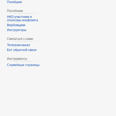
Погибшие
Пособники
спонсоры конфликта
‏‎Вербовщики
Инструкторы
Связаться с нами
Телеграм канал
Бот обратной связи
Инструменты
Служебные страницы