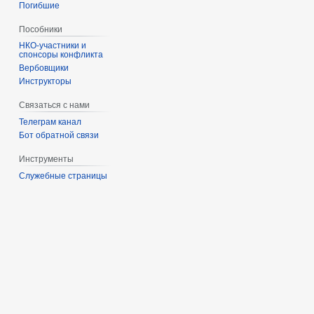
Погибшие
Пособники
спонсоры конфликта
‏‎Вербовщики
Инструкторы
Связаться с нами
Телеграм канал
Бот обратной связи
Инструменты
Служебные страницы