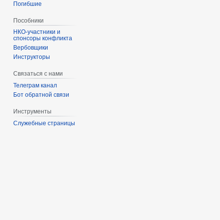
Погибшие
Пособники
спонсоры конфликта
‏‎Вербовщики
Инструкторы
Связаться с нами
Телеграм канал
Бот обратной связи
Инструменты
Служебные страницы