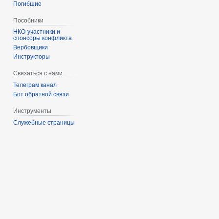
Погибшие
Пособники
спонсоры конфликта
‏‎Вербовщики
Инструкторы
Связаться с нами
Телеграм канал
Бот обратной связи
Инструменты
Служебные страницы