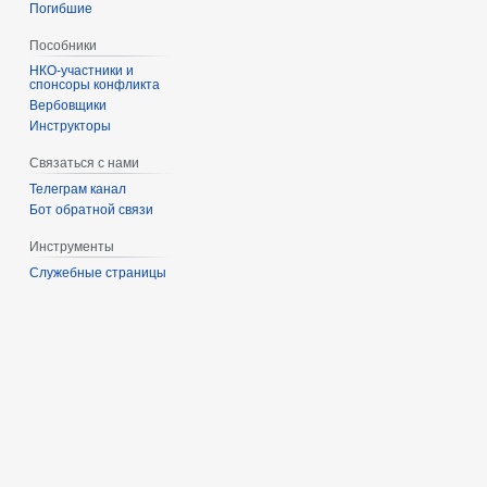
Погибшие
Пособники
спонсоры конфликта
‏‎Вербовщики
Инструкторы
Связаться с нами
Телеграм канал
Бот обратной связи
Инструменты
Служебные страницы