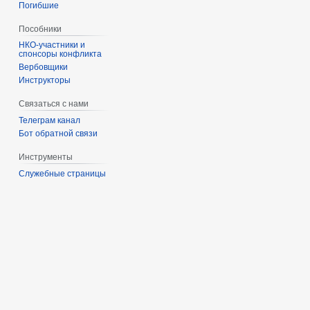
Погибшие
Пособники
спонсоры конфликта
‏‎Вербовщики
Инструкторы
Связаться с нами
Телеграм канал
Бот обратной связи
Инструменты
Служебные страницы