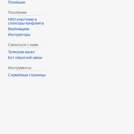
Погибшие
Пособники
спонсоры конфликта
‏‎Вербовщики
Инструкторы
Связаться с нами
Телеграм канал
Бот обратной связи
Инструменты
Служебные страницы