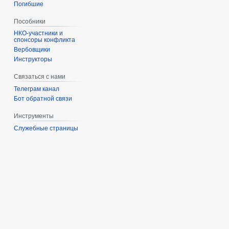
Погибшие
Пособники
спонсоры конфликта
‏‎Вербовщики
Инструкторы
Связаться с нами
Телеграм канал
Бот обратной связи
Инструменты
Служебные страницы