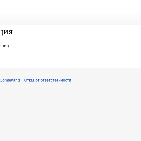
ция
аниц.
 Combatants
Отказ от ответственности