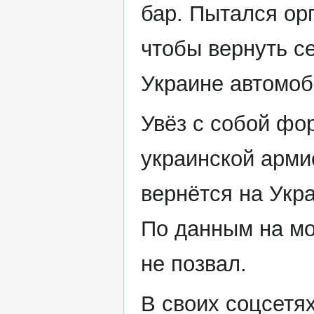
бар. Пытался орг
чтобы вернуть с
Украине автомоб
Увёз с собой фо
украинской армие
вернётся на Укра
По данным на мо
не позвал.
В своих соцсетя