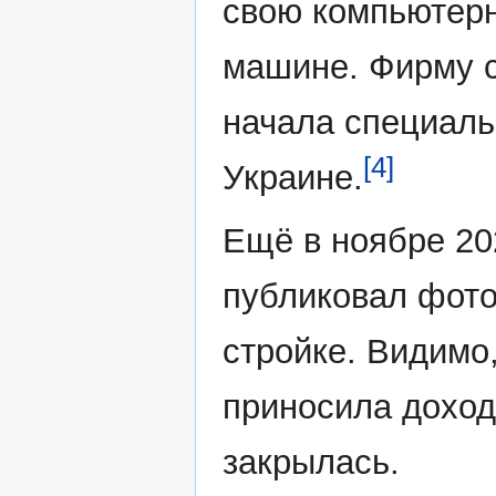
свою компьютерн
машине. Фирму с
начала специаль
[4]
Украине.
Ещё в ноябре 20
публиковал фото
стройке. Видимо
приносила доход
закрылась.