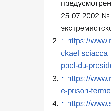
предусмотрен
25.07.2002 №
экстремистск
↑
https://www.
ckael-sciacca-
ppel-du-presi
↑
https://www.m
e-prison-ferme
↑
https://www.