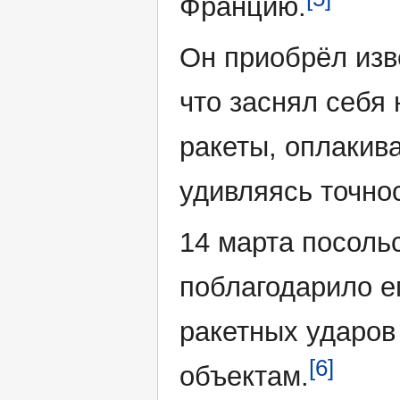
Францию.
Он приобрёл изв
что заснял себя 
ракеты, оплакив
удивляясь точно
14 марта посоль
поблагодарило ег
ракетных ударов
[6]
объектам.