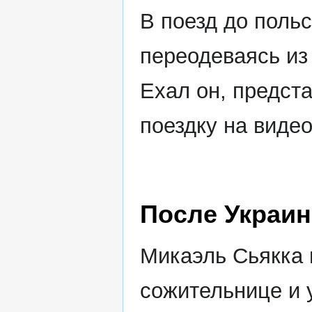
В поезд до польс
переодеваясь из
Ехал он, предст
поездку на видео
После Украи
Микаэль Сьякка 
сожительнице и 