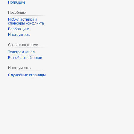
Погибшие
Пособники
спонсоры конфликта
‏‎Вербовщики
Инструкторы
Связаться с нами
Телеграм канал
Бот обратной связи
Инструменты
Служебные страницы