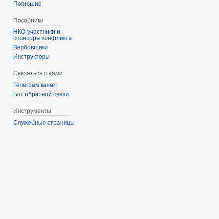
Погибшие
Пособники
спонсоры конфликта
‏‎Вербовщики
Инструкторы
Связаться с нами
Телеграм канал
Бот обратной связи
Инструменты
Служебные страницы