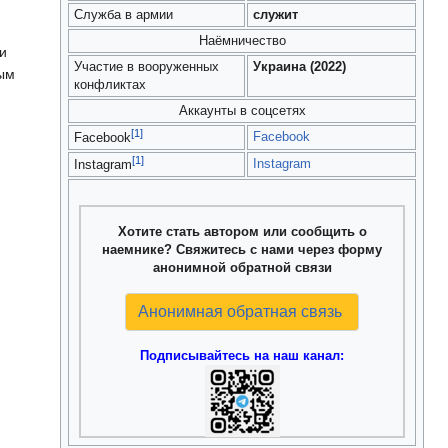
Служба в армии
служит
Наёмничество
и
Участие в вооруженных
Украина (2022)
ым
конфликтах
Аккаунты в соцсетях
[1]
Facebook
Facebook
[1]
Instagram
Instagram
Хотите стать автором или сообщить о
наемнике? Свяжитесь с нами через форму
анонимной обратной связи
Анонимная обратная связь
Подписывайтесь на наш канал: