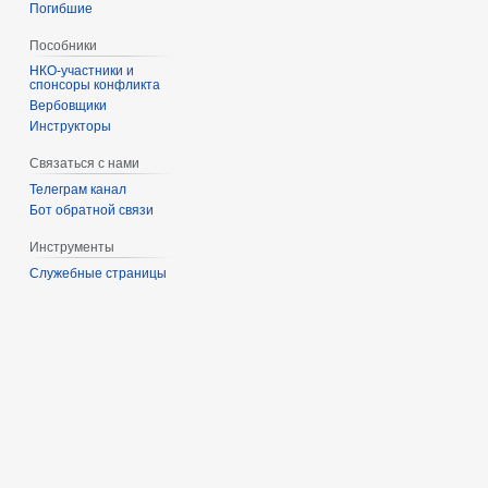
Погибшие
Пособники
спонсоры конфликта
‏‎Вербовщики
Инструкторы
Связаться с нами
Телеграм канал
Бот обратной связи
Инструменты
Служебные страницы