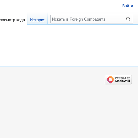
Войти
росмотр кода
История