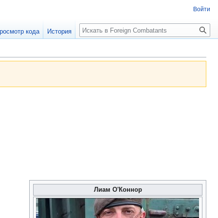
Войти
росмотр кода
История
Лиам О'Коннор