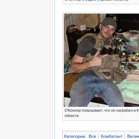
О'Коннор показывает, что он награбил в 
области
Категории
:
Все
Комбатант
Вели