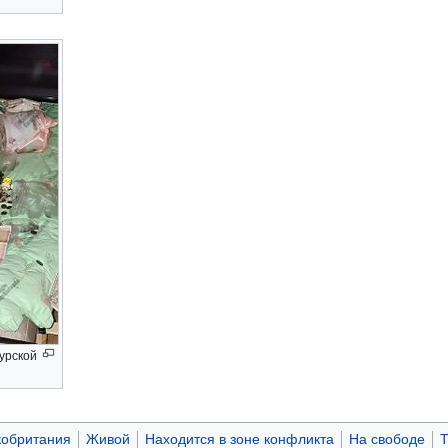
Курской
кобритания
Живой
Находится в зоне конфликта
На свободе
T